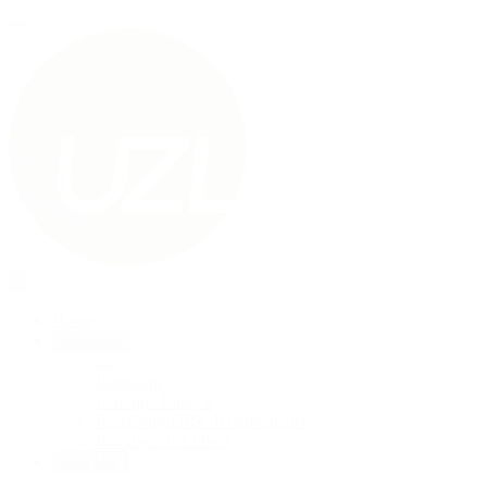
Home
Standorte
Übersicht
Urologie Lübeck
Ratzeburg DRK-Krankenhaus
Privatpraxis Lübeck
Über Uns