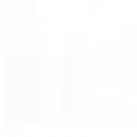
Standorte
Urologie Lübeck
Ratzeburg DRK-Krankenhaus
Privatpraxis