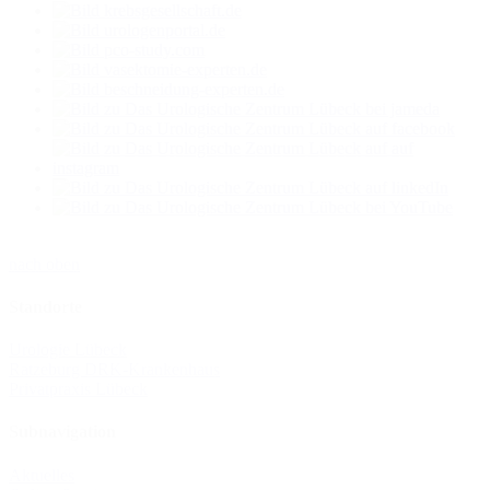
nach oben
Standorte
Urologie Lübeck
Ratzeburg DRK-Krankenhaus
Privatpraxis Lübeck
Subnavigation
Aktuelles