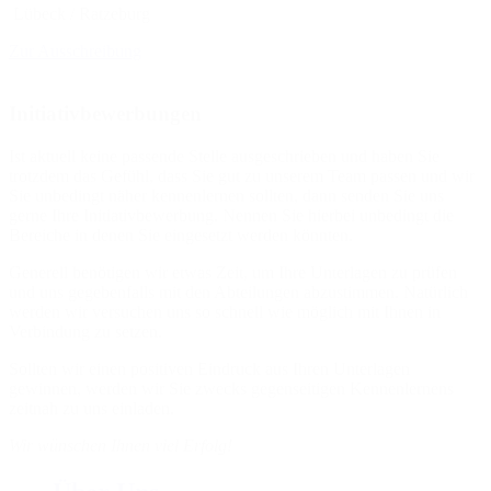
Lübeck / Ratzeburg
Zur Ausschreibung
Initiativbewerbungen
Ist aktuell keine passende Stelle ausgeschrieben und haben Sie
trotzdem das Gefühl, dass Sie gut zu unserem Team passen und wir
Sie unbedingt näher kennenlernen sollten, dann senden Sie uns
gerne Ihre Initiativbewerbung. Nennen Sie hierbei unbedingt die
Bereiche in denen Sie eingesetzt werden könnten.
Generell benötigen wir etwas Zeit, um Ihre Unterlagen zu prüfen
und uns gegebenfalls mit den Abteilungen abzustimmen. Natürlich
werden wir versuchen uns so schnell wie möglich mit Ihnen in
Verbindung zu setzen.
Sollten wir einen positiven Eindruck aus Ihren Unterlagen
gewinnen, werden wir Sie zwecks gegenseitigen Kennenlernens
zeitnah zu uns einladen.
Wir wünschen Ihnen viel Erfolg!