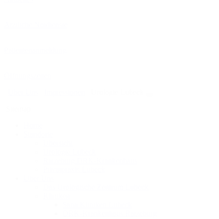
Ärztliche Notdienste
Patientenanmeldung
Öffnungszeiten
Über Uns
Impressionen
Urologie Lübeck
Sitemap
Home
Standorte
Übersicht
Urologie Lübeck
Ratzeburg DRK-Krankenhaus
Privatpraxis Lübeck
Über Uns
Das Urologische Zentrum Lübeck
Kliniken
Sana Kliniken Lübeck
DRK-Krankenhaus Ratzeburg