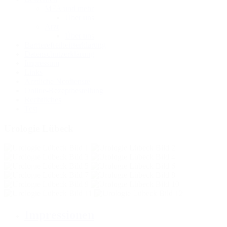
MFA und mehr
Über uns
Arzt
Über uns
Barrierefreiheitserklärung
Datenschutzerklärung
Impressum
Links
Ärztliche Notdienste
Online-Rezeptbestellung
Rechtliches
Test
Urologie Lübeck
Impressionen